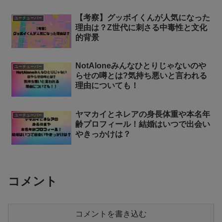
【考察】グッボイくんが人気になった
ユーチューバー
理由は？Z世代に刺さる中毒性と文化
的背景
NotAloneみんなひとりじゃないのや
ユーチューバー
らせの噂とは?気持ち悪いと言われる
理由についても！
ヤマカイとネレアの身長体重や本名年
ユーチューバー
齢プロフィール！結婚はいつで出会い
やきっかけは？
コメント
コメントを書き込む