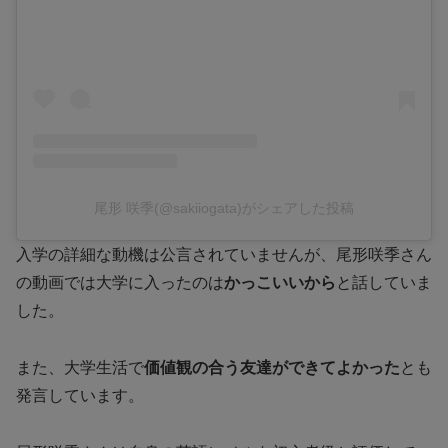
尾形 咲季(@sakiiogata)がシェアした投稿
入学の詳細な動機は公言されていませんが、尾形咲季さん
の動画では大学に入ったのは
かっこいいから
と話していま
した。
また、大学生活で
価値観の合う友達ができてよかった
とも
発言しています。