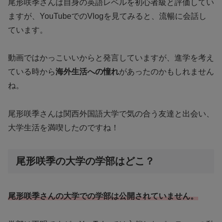
尾形咲季さんは自身の英語レベルを初心者級と評価してい
ますが、YouTubeでのVlogを見てみると、流暢に会話し
ています。
動画ではかっこいいからと発言していますが、進学を考え
ている時から
海外生活への憧れ
があったのかもしれません
ね。
尾形咲季さんは関西外国語大学で気の合う友達と出会い、
大学生活を満喫したのですね！
尾形咲季の大学の学部はどこ？
尾形咲季さんの大学での学部は公開されていません。