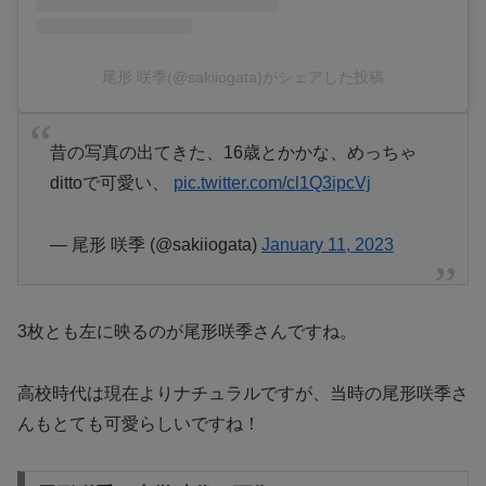
尾形 咲季(@sakiiogata)がシェアした投稿
昔の写真の出てきた、16歳とかかな、めっちゃ
dittoで可愛い、
pic.twitter.com/cl1Q3ipcVj
— 尾形 咲季 (@sakiiogata)
January 11, 2023
3枚とも左に映るのが尾形咲季さんですね。
高校時代は現在よりナチュラルですが、当時の尾形咲季さ
んもとても可愛らしいですね！