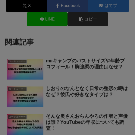
X
Facebook
はてブ
LINE
コピー
関連記事
miiキャンプのバストサイズや年齢プ
ユーチューバー
ロフィール！胸強調の理由はなぜ？
しおりのなんとなく日常の整形の噂は
ユーチューバー
なぜ？彼氏や好きなタイプは？
そんな奥さんおらんやろの作者と声優
ユーチューバー
は誰？YouTubeの年収についても調
査！