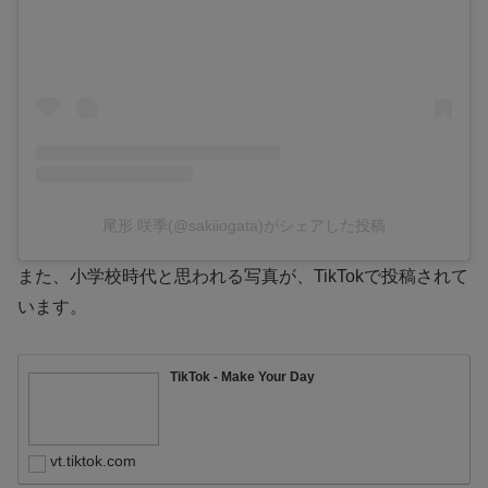
尾形 咲季(@sakiiogata)がシェアした投稿
また、小学校時代と思われる写真が、TikTokで投稿されて
います。
TikTok - Make Your Day
vt.tiktok.com