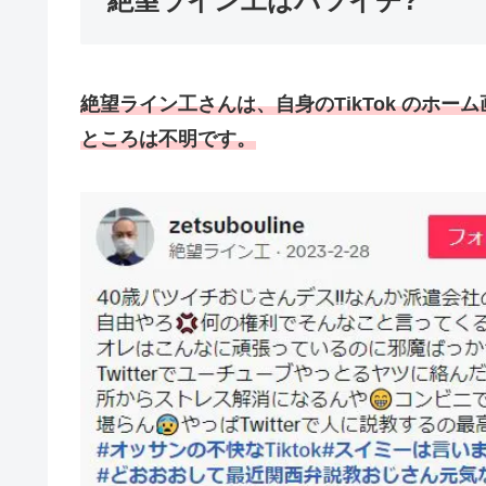
絶望ライン工はバツイチ?
絶望ライン工さんは、自身の
TikTok
のホーム
ところは不明です。