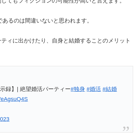
関してもフィクションの可能性が高いと言えます。
身であるのは間違いないと思われます。
ーティに出かけたり、自身と結婚することのメリット
示録】| 絶望婚活パーティー
#独身
#婚活
#結婚
1WeAgsuQ4S
2023