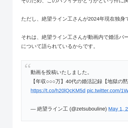
そのため、このバツイチかどうかという件に
ただし、絶望ライン工さんが2024年現在独
それは、絶望ライン工さんが動画内で婚活パ
について語られているからです。
動画を投稿いたしました。
【年収○○○万】40代の婚活記録【地獄の黙
https://t.co/h20lQcKM5d
pic.twitter.com/
— 絶望ライン工 (@zetsubouline)
May 1, 