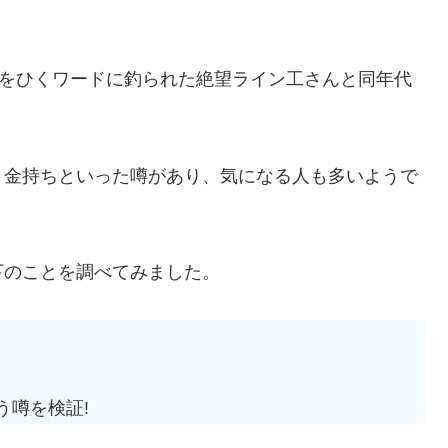
目をひくワードに釣られた絶望ライン工さんと同年代
、金持ちといった噂があり、気になる人も多いようで
下のことを調べてみました。
う噂を検証!