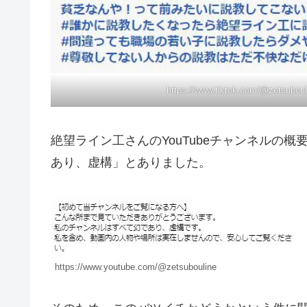
https://www.tiktok.com/@zetsubou
絶望ライン工さんのYouTubeチャンネルの
あり、虚構」とありました。
https://www.youtube.com/@zetsubouline