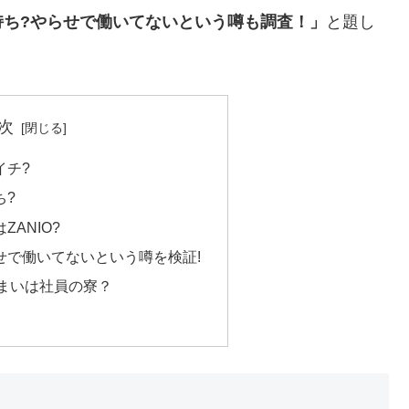
持ち?やらせで働いてないという噂も調査！」
と題し
次
イチ?
ち?
ANIO?
せで働いてないという噂を検証!
まいは社員の寮？