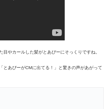
した目やカールした髪がとあぴーにそっくりですね。
「とあぴーがCMに出てる！」と驚きの声があがって