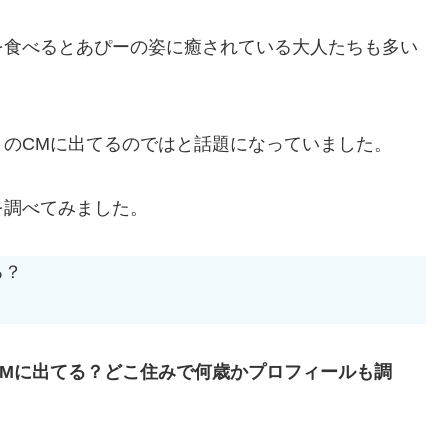
を食べるとあぴーの姿に癒されている大人たちも多い
トのCMに出てるのではと話題になっていました。
を調べてみました。
る？
CMに出てる？どこ住みで何歳かプロフィールも調