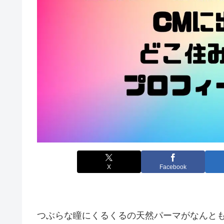
X
Facebook
つぶらな瞳にくるくるの天然パーマがなんと