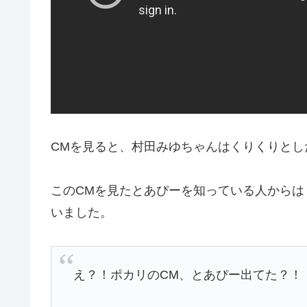
CMを見ると、村田みゆちゃんはくりくりと
このCMを見たとあぴーを知っている人からは
いました。
え？！ポカリのCM、とあぴー出てた？！