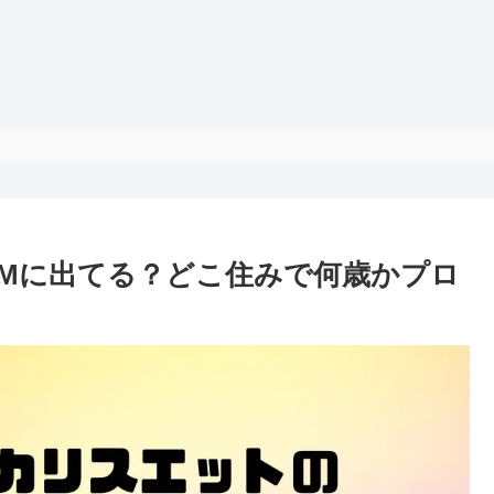
Mに出てる？どこ住みで何歳かプロ